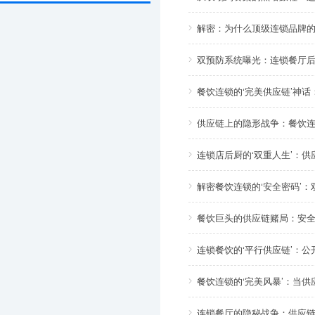
解密：为什么顶级连锁品牌的
双预防系统曝光：连锁餐厅
餐饮连锁的‘完美供应链’神
供应链上的隐形战争：餐饮
连锁店后厨的‘双重人生’：
解密餐饮连锁的‘安全密码’
餐饮巨头的供应链赌局：安
连锁餐饮的‘平行供应链’：
餐饮连锁的‘完美风暴’：当
连锁餐厅的隐秘战争：供应