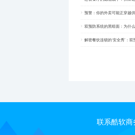
预警：你的外卖可能正穿越供
双预防系统的黑暗面：为什
解密餐饮连锁的‘安全秀’：
联系酷软商