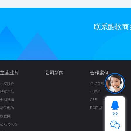
联系酷软商
主营业务
公司新闻
合作案例
开发服务
企业官网
酷软产品
小程序
全网营销
APP
增值电信
PC商城
ＱＱ
物联网
公众号托管